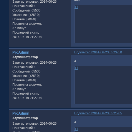
Зарегистрирован
: 2014-06-23
Приглашений:
0
+1
Сообщений:
65535
Уважение:
[+26/-0]
Позитив:
[+0/-0]
Провел на форуме:
37 минут
Последний визит:
2014-07-19 21:27:49
ProAdmin
Поделиться
2014-06-23 05:24:58
Администратор
а
Зарегистрирован
: 2014-06-23
Приглашений:
0
+1
Сообщений:
65535
Уважение:
[+26/-0]
Позитив:
[+0/-0]
Провел на форуме:
37 минут
Последний визит:
2014-07-19 21:27:49
ProAdmin
Поделиться
2014-06-23 05:25:05
Администратор
а
Зарегистрирован
: 2014-06-23
Приглашений:
0
+1