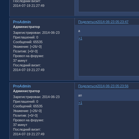
Последний визит:
2014-07-19 21:27:49
ProAdmin
Поделиться
2014-06-23 05:23:47
Администратор
а
Зарегистрирован
: 2014-06-23
Приглашений:
0
+1
Сообщений:
65535
Уважение:
[+26/-0]
Позитив:
[+0/-0]
Провел на форуме:
37 минут
Последний визит:
2014-07-19 21:27:49
ProAdmin
Поделиться
2014-06-23 05:23:56
Администратор
ап
Зарегистрирован
: 2014-06-23
Приглашений:
0
+1
Сообщений:
65535
Уважение:
[+26/-0]
Позитив:
[+0/-0]
Провел на форуме:
37 минут
Последний визит:
2014-07-19 21:27:49