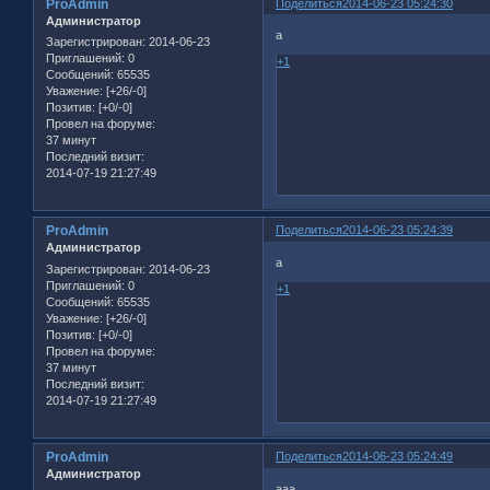
ProAdmin
Поделиться
2014-06-23 05:24:30
Администратор
а
Зарегистрирован
: 2014-06-23
Приглашений:
0
+1
Сообщений:
65535
Уважение:
[+26/-0]
Позитив:
[+0/-0]
Провел на форуме:
37 минут
Последний визит:
2014-07-19 21:27:49
ProAdmin
Поделиться
2014-06-23 05:24:39
Администратор
а
Зарегистрирован
: 2014-06-23
Приглашений:
0
+1
Сообщений:
65535
Уважение:
[+26/-0]
Позитив:
[+0/-0]
Провел на форуме:
37 минут
Последний визит:
2014-07-19 21:27:49
ProAdmin
Поделиться
2014-06-23 05:24:49
Администратор
ааа