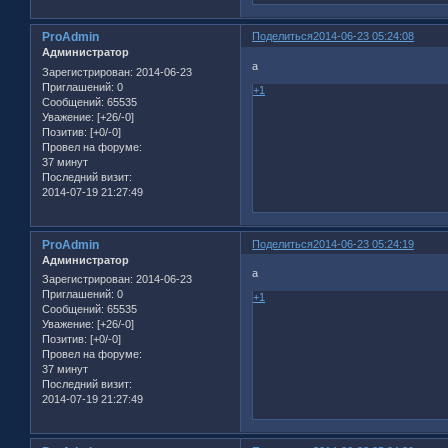
ProAdmin
Поделиться
2014-06-23 05:24:08
Администратор
а
Зарегистрирован
: 2014-06-23
Приглашений:
0
+1
Сообщений:
65535
Уважение:
[+26/-0]
Позитив:
[+0/-0]
Провел на форуме:
37 минут
Последний визит:
2014-07-19 21:27:49
ProAdmin
Поделиться
2014-06-23 05:24:19
Администратор
а
Зарегистрирован
: 2014-06-23
Приглашений:
0
+1
Сообщений:
65535
Уважение:
[+26/-0]
Позитив:
[+0/-0]
Провел на форуме:
37 минут
Последний визит:
2014-07-19 21:27:49